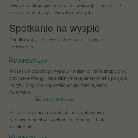
łownym, podlegającym ochronie okresowej (1 marca – 14
sierpnia; nie dotyczy stawów hodowlanych).
Spotkanie na wyspie
Opublikowany
przez
19 stycznia 2016
Krystyna
Leszczyńska
W czasie niedzielnego wypadu na działkę, która znajduje się
przy rzece Wadąg, widzieliśmy norkę amerykańską polującą
na ryby. Mogliśmy się przekonać jak zwinne jest to
zwierzątko.
Nie za bardzo przejmowała się naszą obecnością.
Nurkowała, po chwili wychodziła na brzeg… i tak
wielokrotnie.