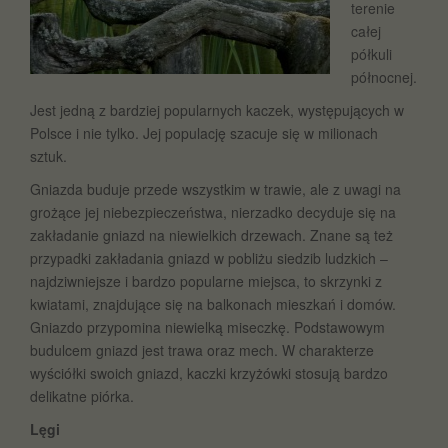
terenie
całej
półkuli
północnej.
Jest jedną z bardziej popularnych kaczek, występujących w
Polsce i nie tylko. Jej populację szacuje się w milionach
sztuk.
Gniazda buduje przede wszystkim w trawie, ale z uwagi na
grożące jej niebezpieczeństwa, nierzadko decyduje się na
zakładanie gniazd na niewielkich drzewach. Znane są też
przypadki zakładania gniazd w pobliżu siedzib ludzkich –
najdziwniejsze i bardzo popularne miejsca, to skrzynki z
kwiatami, znajdujące się na balkonach mieszkań i domów.
Gniazdo przypomina niewielką miseczkę. Podstawowym
budulcem gniazd jest trawa oraz mech. W charakterze
wyściółki swoich gniazd, kaczki krzyżówki stosują bardzo
delikatne piórka.
Lęgi