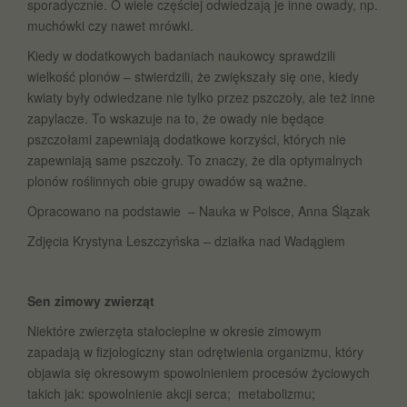
sporadycznie. O wiele częściej odwiedzają je inne owady, np.
muchówki czy nawet mrówki.
Kiedy w dodatkowych badaniach naukowcy sprawdzili
wielkość plonów – stwierdzili, że zwiększały się one, kiedy
kwiaty były odwiedzane nie tylko przez pszczoły, ale też inne
zapylacze. To wskazuje na to, że owady nie będące
pszczołami zapewniają dodatkowe korzyści, których nie
zapewniają same pszczoły. To znaczy, że dla optymalnych
plonów roślinnych obie grupy owadów są ważne.
Opracowano na podstawie – Nauka w Polsce, Anna Ślązak
Zdjęcia Krystyna Leszczyńska – działka nad Wadągiem
Sen zimowy zwierząt
Niektóre zwierzęta stałocieplne w okresie zimowym
zapadają w fizjologiczny stan odrętwienia organizmu, który
objawia się okresowym spowolnieniem procesów życiowych
takich jak: spowolnienie akcji serca; metabolizmu;