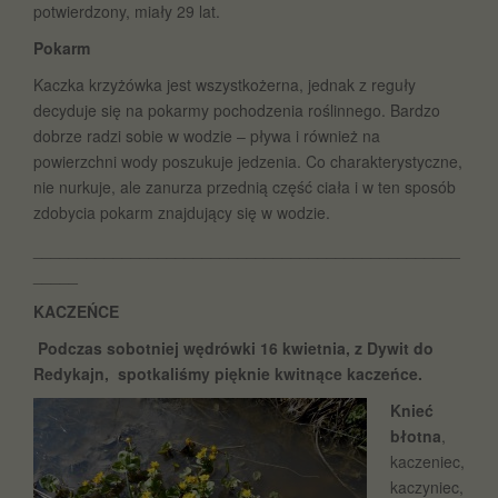
potwierdzony, miały 29 lat.
Pokarm
Kaczka krzyżówka jest wszystkożerna, jednak z reguły
decyduje się na pokarmy pochodzenia roślinnego. Bardzo
dobrze radzi sobie w wodzie – pływa i również na
powierzchni wody poszukuje jedzenia. Co charakterystyczne,
nie nurkuje, ale zanurza przednią część ciała i w ten sposób
zdobycia pokarm znajdujący się w wodzie.
________________________________________________
_____
KACZEŃCE
Podczas sobotniej wędrówki 16 kwietnia, z Dywit do
Redykajn, spotkaliśmy pięknie kwitnące kaczeńce.
Knieć
błotna
,
kaczeniec,
kaczyniec,