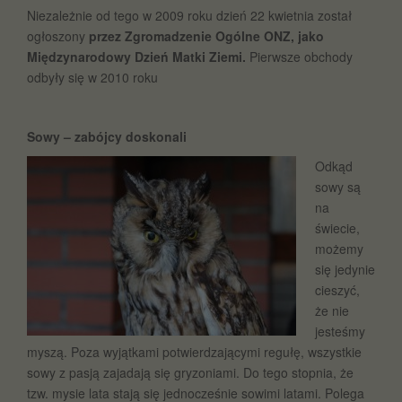
Niezależnie od tego w 2009 roku dzień 22 kwietnia został
ogłoszony
przez Zgromadzenie Ogólne ONZ, jako
Międzynarodowy Dzień Matki Ziemi.
Pierwsze obchody
odbyły się w 2010 roku
Sowy – zabójcy doskonali
Odkąd
sowy są
na
świecie,
możemy
się jedynie
cieszyć,
że nie
jesteśmy
myszą. Poza wyjątkami potwierdzającymi regułę, wszystkie
sowy z pasją zajadają się gryzoniami. Do tego stopnia, że
tzw. mysie lata stają się jednocześnie sowimi latami. Polega