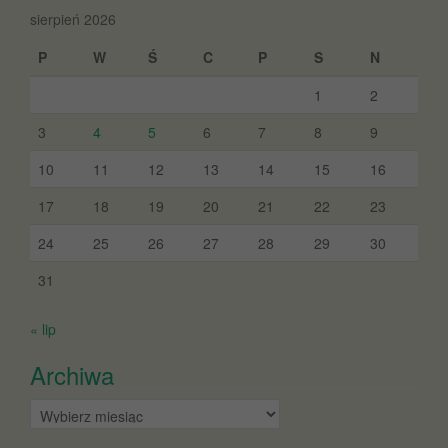
sierpień 2026
P
W
Ś
C
P
S
N
1
2
3
4
5
6
7
8
9
10
11
12
13
14
15
16
17
18
19
20
21
22
23
24
25
26
27
28
29
30
31
« lip
Archiwa
Archiwa