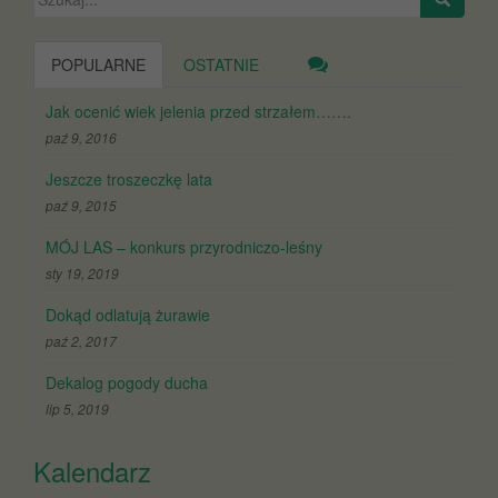
POPULARNE
OSTATNIE
Jak ocenić wiek jelenia przed strzałem…….
paź 9, 2016
Jeszcze troszeczkę lata
paź 9, 2015
MÓJ LAS – konkurs przyrodniczo-leśny
sty 19, 2019
Dokąd odlatują żurawie
paź 2, 2017
Dekalog pogody ducha
lip 5, 2019
Kalendarz