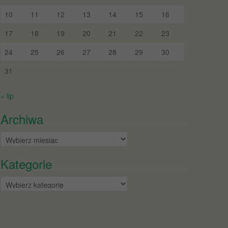
10
11
12
13
14
15
16
17
18
19
20
21
22
23
24
25
26
27
28
29
30
31
« lip
Archiwa
Archiwa
Kategorie
Kategorie