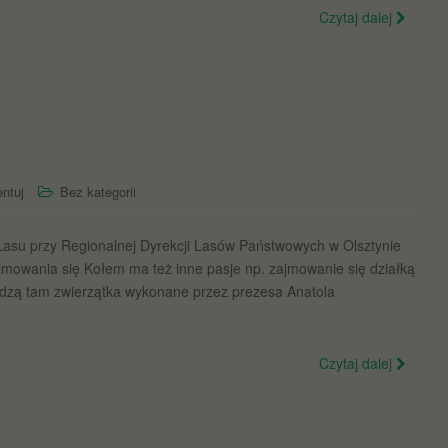
Czytaj dalej
ntuj
Bez kategorii
 Lasu przy Regionalnej Dyrekcji Lasów Państwowych w Olsztynie
ajmowania się Kołem ma też inne pasje np. zajmowanie się działką
zą tam zwierzątka wykonane przez prezesa Anatola
Czytaj dalej