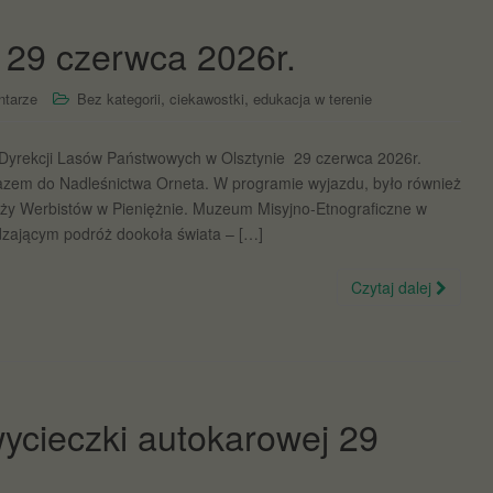
 29 czerwca 2026r.
,
,
ntarze
Bez kategorii
ciekawostki
edukacja w terenie
 Dyrekcji Lasów Państwowych w Olsztynie 29 czerwca 2026r.
razem do Nadleśnictwa Orneta. W programie wyjazdu, było również
ży Werbistów w Pieniężnie. Muzeum Misyjno-Etnograficzne w
iedzającym podróż dookoła świata – […]
Czytaj dalej
ycieczki autokarowej 29