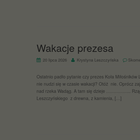
Wakacje prezesa
20 lipca 2026
Krystyna Leszczyńska
Skome
Ostatnio padło pytanie czy prezes Koła Miłośników
nie nudzi się w czasie wakacji? Otóż nie. Oprócz z
nad rzeka Wadąg. A tam się dzieje …………….. Rząd
Leszczyńskiego z drewna, z kamienia, […]