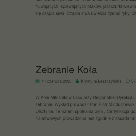
fruwających, śpiewających ptaków, jaszczurki wie
się czapla siwa. Czapla siwa uwielbia zjadać ryby, 
Zebranie Koła
14 czerwca 2026
Krystyna Leszczyńska
Sk
W Kole Miłośników Lasu przy Regionalnej Dyrekcji 
zebranie. Wykład prowadził Pan Piotr Mioduszewsk
Olsztynie. Tematem spotkania była „ Certyfikacja 
Państwowych prowadzona jest zgodnie z zasadami: 