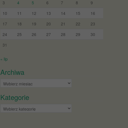
3
4
5
6
7
8
9
10
11
12
13
14
15
16
17
18
19
20
21
22
23
24
25
26
27
28
29
30
31
« lip
Archiwa
Archiwa
Kategorie
Kategorie