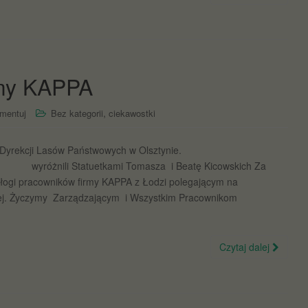
rmy KAPPA
,
mentuj
Bez kategorii
ciekawostki
ionalnej Dyrekcji Lasów Państwowych w Olsztynie.
nili Statuetkami Tomasza i Beatę Kicowskich Za
ałogi pracowników firmy KAPPA z Łodzi polegającym na
cznej. Życzymy Zarządzającym i Wszystkim Pracownikom
Czytaj dalej