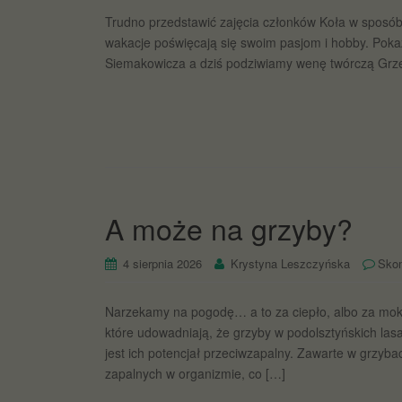
Trudno przedstawić zajęcia członków Koła w sposó
wakacje poświęcają się swoim pasjom i hobby. Poka
Siemakowicza a dziś podziwiamy wenę twórczą Grz
A może na grzyby?
4 sierpnia 2026
Krystyna Leszczyńska
Sko
Narzekamy na pogodę… a to za ciepło, albo za mokr
które udowadniają, że grzyby w podolsztyńskich lasa
jest ich potencjał przeciwzapalny. Zawarte w grzy
zapalnych w organizmie, co […]