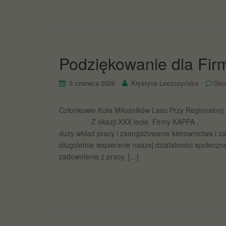
Podziękowanie dla Fi
3 czerwca 2026
Krystyna Leszczyńska
Sko
Członkowie Koła Miłośników Lasu Przy Reg
Z okazji XXX lecia Firmy KAPPA . wyróż
duży wkład pracy i zaangażowanie kierownictwa i z
długoletnie wspieranie naszej działalności społe
zadowolenia z pracy, […]