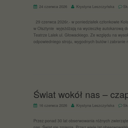
24 czerwca 2026
Krystyna Leszczyńska
Sk
29 czerwca 2026r.- w poniedziałek członkowie Koł
w Olsztynie wyjeżdżają na wycieczkę autokarową do
Teatrze Lalek ul. Głowackiego. Ze względu na wyso
odpowiedniego stroju, wygodnych butów i zabranie 
Świat wokół nas – czap
16 czerwca 2026
Krystyna Leszczyńska
Sk
Przez ponad 30 lat obserwowania różnych zwierzątek
nas. Świat się zmienia. Przez wiele lat obserwowali