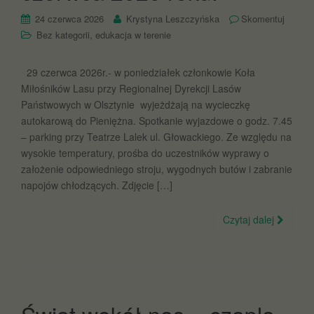
24 czerwca 2026
Krystyna Leszczyńska
Skomentuj
,
Bez kategorii
edukacja w terenie
29 czerwca 2026r.- w poniedziałek członkowie Koła
Miłośników Lasu przy Regionalnej Dyrekcji Lasów
Państwowych w Olsztynie wyjeżdżają na wycieczkę
autokarową do Pieniężna. Spotkanie wyjazdowe o godz. 7.45
– parking przy Teatrze Lalek ul. Głowackiego. Ze względu na
wysokie temperatury, prośba do uczestników wyprawy o
założenie odpowiedniego stroju, wygodnych butów i zabranie
napojów chłodzących. Zdjęcie […]
Czytaj dalej