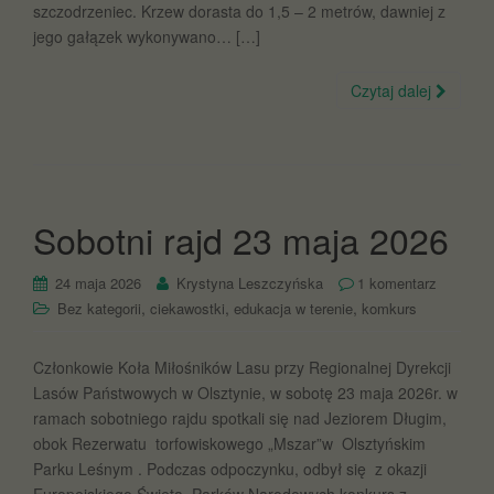
szczodrzeniec. Krzew dorasta do 1,5 – 2 metrów, dawniej z
jego gałązek wykonywano… […]
Czytaj dalej
Sobotni rajd 23 maja 2026
24 maja 2026
Krystyna Leszczyńska
1 komentarz
,
,
,
Bez kategorii
ciekawostki
edukacja w terenie
komkurs
Członkowie Koła Miłośników Lasu przy Regionalnej Dyrekcji
Lasów Państwowych w Olsztynie, w sobotę 23 maja 2026r. w
ramach sobotniego rajdu spotkali się nad Jeziorem Długim,
obok Rezerwatu torfowiskowego „Mszar”w Olsztyńskim
Parku Leśnym . Podczas odpoczynku, odbył się z okazji