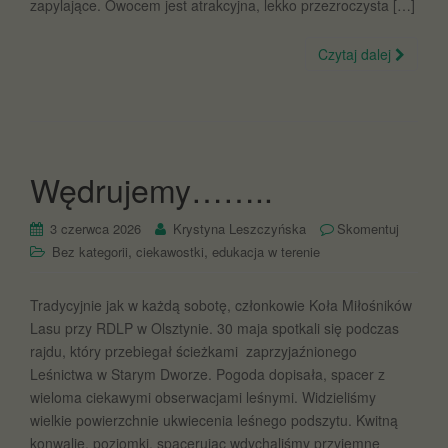
zapylające. Owocem jest atrakcyjna, lekko przezroczysta […]
Czytaj dalej
Wędrujemy……..
3 czerwca 2026
Krystyna Leszczyńska
Skomentuj
,
,
Bez kategorii
ciekawostki
edukacja w terenie
Tradycyjnie jak w każdą sobotę, członkowie Koła Miłośników
Lasu przy RDLP w Olsztynie. 30 maja spotkali się podczas
rajdu, który przebiegał ścieżkami zaprzyjaźnionego
Leśnictwa w Starym Dworze. Pogoda dopisała, spacer z
wieloma ciekawymi obserwacjami leśnymi. Widzieliśmy
wielkie powierzchnie ukwiecenia leśnego podszytu. Kwitną
konwalie, poziomki, spacerując wdychaliśmy przyjemne