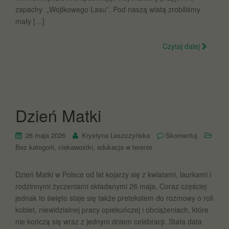
zapachy „Wojtkowego Lasu”. Pod naszą wiatą zrobiliśmy
mały […]
Czytaj dalej
Dzień Matki
26 maja 2026
Krystyna Leszczyńska
Skomentuj
,
,
Bez kategorii
ciekawostki
edukacja w terenie
Dzień Matki w Polsce od lat kojarzy się z kwiatami, laurkami i
rodzinnymi życzeniami składanymi 26 maja. Coraz częściej
jednak to święto staje się także pretekstem do rozmowy o roli
kobiet, niewidzialnej pracy opiekuńczej i obciążeniach, które
nie kończą się wraz z jednym dniem celebracji. Stała data