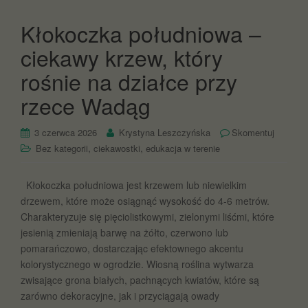
Kłokoczka południowa –
ciekawy krzew, który
rośnie na działce przy
rzece Wadąg
3 czerwca 2026
Krystyna Leszczyńska
Skomentuj
,
,
Bez kategorii
ciekawostki
edukacja w terenie
Kłokoczka południowa jest krzewem lub niewielkim
drzewem, które może osiągnąć wysokość do 4-6 metrów.
Charakteryzuje się pięciolistkowymi, zielonymi liśćmi, które
jesienią zmieniają barwę na żółto, czerwono lub
pomarańczowo, dostarczając efektownego akcentu
kolorystycznego w ogrodzie. Wiosną roślina wytwarza
zwisające grona białych, pachnących kwiatów, które są
zarówno dekoracyjne, jak i przyciągają owady