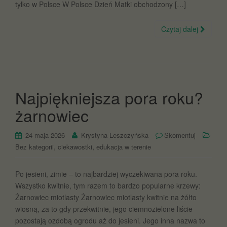
tylko w Polsce W Polsce Dzień Matki obchodzony […]
Czytaj dalej
Najpiękniejsza pora roku?
żarnowiec
24 maja 2026
Krystyna Leszczyńska
Skomentuj
,
,
Bez kategorii
ciekawostki
edukacja w terenie
Po jesieni, zimie – to najbardziej wyczekiwana pora roku.
Wszystko kwitnie, tym razem to bardzo popularne krzewy:
Żarnowiec miotlasty Żarnowiec miotlasty kwitnie na żółto
wiosną, za to gdy przekwitnie, jego ciemnozielone liście
pozostają ozdobą ogrodu aż do jesieni. Jego inna nazwa to