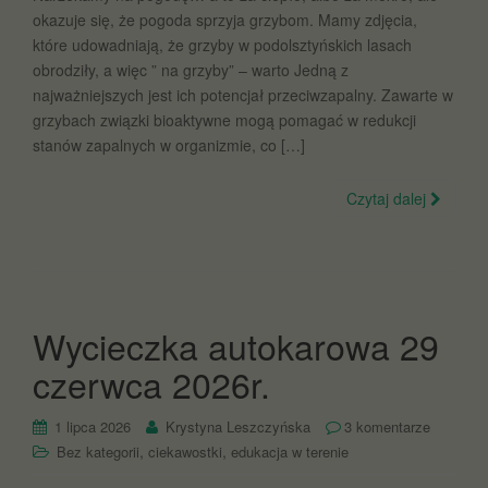
okazuje się, że pogoda sprzyja grzybom. Mamy zdjęcia,
które udowadniają, że grzyby w podolsztyńskich lasach
obrodziły, a więc ” na grzyby” – warto Jedną z
najważniejszych jest ich potencjał przeciwzapalny. Zawarte w
grzybach związki bioaktywne mogą pomagać w redukcji
stanów zapalnych w organizmie, co […]
Czytaj dalej
Wycieczka autokarowa 29
czerwca 2026r.
1 lipca 2026
Krystyna Leszczyńska
3 komentarze
,
,
Bez kategorii
ciekawostki
edukacja w terenie