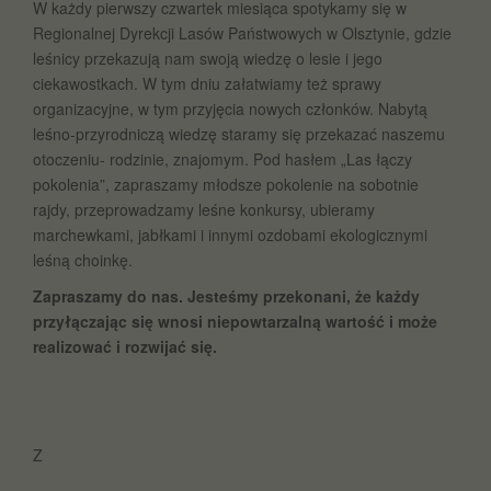
W każdy pierwszy czwartek miesiąca spotykamy się w
Regionalnej Dyrekcji Lasów Państwowych w Olsztynie, gdzie
leśnicy przekazują nam swoją wiedzę o lesie i jego
ciekawostkach. W tym dniu załatwiamy też sprawy
organizacyjne, w tym przyjęcia nowych członków. Nabytą
leśno-przyrodniczą wiedzę staramy się przekazać naszemu
otoczeniu- rodzinie, znajomym. Pod hasłem „Las łączy
pokolenia”, zapraszamy młodsze pokolenie na sobotnie
rajdy, przeprowadzamy leśne konkursy, ubieramy
marchewkami, jabłkami i innymi ozdobami ekologicznymi
leśną choinkę.
Zapraszamy do nas. Jesteśmy przekonani, że każdy
przyłączając się wnosi niepowtarzalną wartość i może
realizować i rozwijać się.
Z