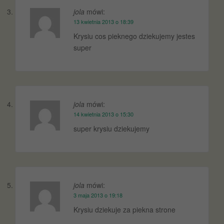
jola
mówi:
13 kwietnia 2013 o 18:39
Krysiu cos pieknego dziekujemy jestes
super
jola
mówi:
14 kwietnia 2013 o 15:30
super krysiu dziekujemy
jola
mówi:
3 maja 2013 o 19:18
Krysiu dziekuje za piekna strone