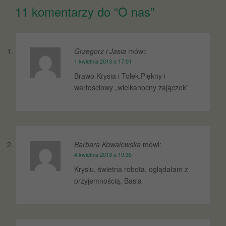
11 komentarzy do “
O nas
”
Grzegorz i Jasia
mówi:
1 kwietnia 2013 o 17:01
Brawo Krysia i Tolek.Piękny i
wartościowy „wielkanocny zajączek”
Barbara Kowalewska
mówi:
4 kwietnia 2013 o 19:35
Krysiu, świetna robota, oglądałam z
przyjemnością, Basia