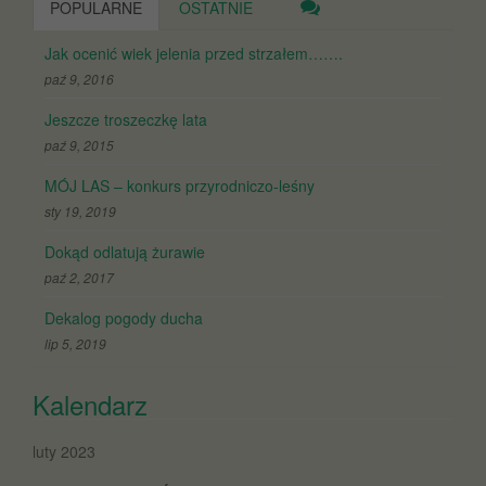
POPULARNE
OSTATNIE
Jak ocenić wiek jelenia przed strzałem…….
paź 9, 2016
Jeszcze troszeczkę lata
paź 9, 2015
MÓJ LAS – konkurs przyrodniczo-leśny
sty 19, 2019
Dokąd odlatują żurawie
paź 2, 2017
Dekalog pogody ducha
lip 5, 2019
Kalendarz
luty 2023