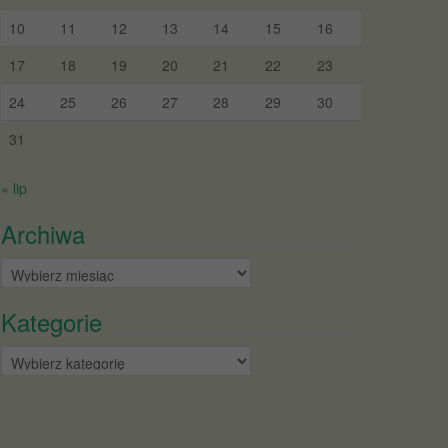
10
11
12
13
14
15
16
17
18
19
20
21
22
23
24
25
26
27
28
29
30
31
« lip
Archiwa
Archiwa
Kategorie
Kategorie