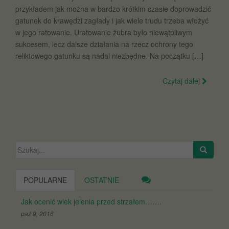
przykładem jak można w bardzo krótkim czasie doprowadzić
gatunek do krawędzi zagłady i jak wiele trudu trzeba włożyć
w jego ratowanie. Uratowanie żubra było niewątpliwym
sukcesem, lecz dalsze działania na rzecz ochrony tego
reliktowego gatunku są nadal niezbędne. Na początku […]
Czytaj dalej
Szukaj:
POPULARNE
OSTATNIE
Jak ocenić wiek jelenia przed strzałem…….
paź 9, 2016