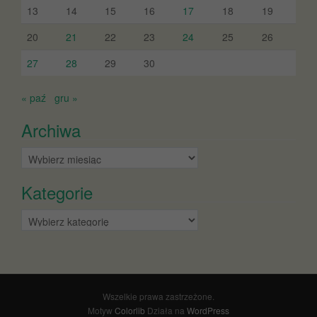
13
14
15
16
17
18
19
20
21
22
23
24
25
26
27
28
29
30
« paź
gru »
Archiwa
Archiwa
Kategorie
Kategorie
Wszelkie prawa zastrzeżone.
Motyw
Colorlib
Działa na
WordPress