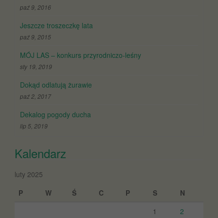
paź 9, 2016
Jeszcze troszeczkę lata
paź 9, 2015
MÓJ LAS – konkurs przyrodniczo-leśny
sty 19, 2019
Dokąd odlatują żurawie
paź 2, 2017
Dekalog pogody ducha
lip 5, 2019
Kalendarz
luty 2025
P
W
Ś
C
P
S
N
1
2