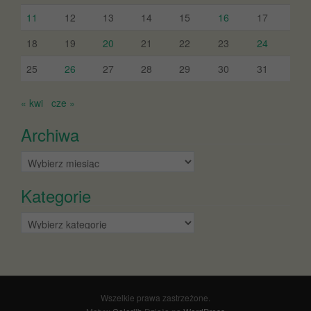
11
12
13
14
15
16
17
18
19
20
21
22
23
24
25
26
27
28
29
30
31
« kwi
cze »
Archiwa
Archiwa
Kategorie
Kategorie
Wszelkie prawa zastrzeżone.