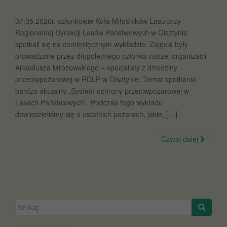
07.05.2026r. członkowie Koła Miłośników Lasu przy
Regionalnej Dyrekcji Lasów Państwowych w Olsztynie
spotkali się na comiesięcznym wykładzie. Zajęcia były
prowadzone przez długoletniego członka naszej organizacji
Arkadiusza Mrozowskiego – specjalisty z dziedziny
przeciwpożarowej w RDLP w Olsztynie. Temat spotkania
bardzo aktualny „System ochrony przeciwpożarowej w
Lasach Państwowych”. Podczas tego wykładu
dowiedzieliśmy się o ostatnich pożarach, jakie, […]
Czytaj dalej
Szukaj: