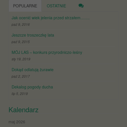
POPULARNE
OSTATNIE
Jak ocenić wiek jelenia przed strzałem…….
paź 9, 2016
Jeszcze troszeczkę lata
paź 9, 2015
MÓJ LAS – konkurs przyrodniczo-leśny
sty 19, 2019
Dokąd odlatują żurawie
paź 2, 2017
Dekalog pogody ducha
lip 5, 2019
Kalendarz
maj 2026