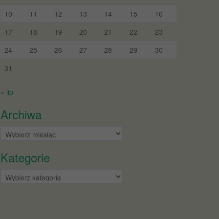
10
11
12
13
14
15
16
17
18
19
20
21
22
23
24
25
26
27
28
29
30
31
« lip
Archiwa
Archiwa
Kategorie
Kategorie