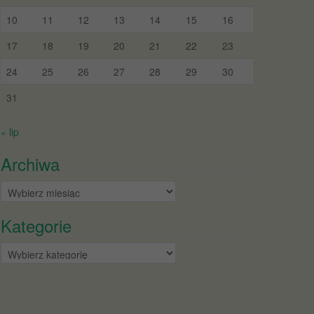
10
11
12
13
14
15
16
17
18
19
20
21
22
23
24
25
26
27
28
29
30
31
« lip
Archiwa
Archiwa
Kategorie
Kategorie