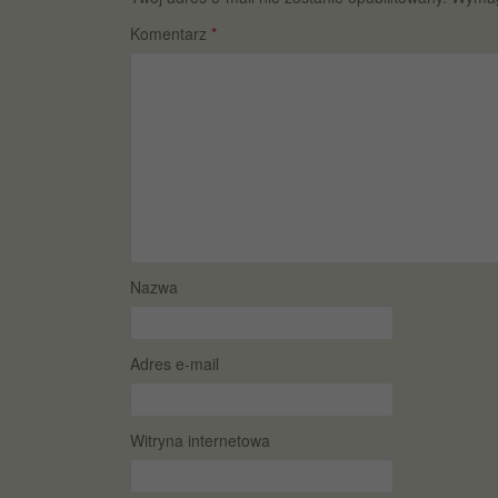
Komentarz
*
Nazwa
Adres e-mail
Witryna internetowa