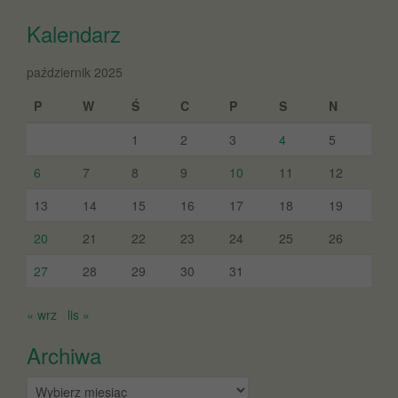
Kalendarz
październik 2025
P
W
Ś
C
P
S
N
1
2
3
4
5
6
7
8
9
10
11
12
13
14
15
16
17
18
19
20
21
22
23
24
25
26
27
28
29
30
31
« wrz
lis »
Archiwa
Archiwa