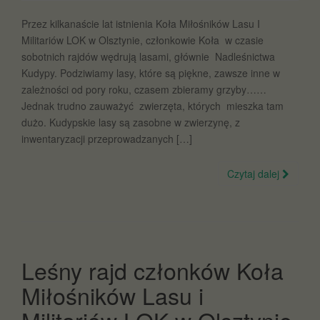
Przez kilkanaście lat istnienia Koła Miłośników Lasu I
Militariów LOK w Olsztynie, członkowie Koła w czasie
sobotnich rajdów wędrują lasami, głównie Nadleśnictwa
Kudypy. Podziwiamy lasy, które są piękne, zawsze inne w
zależności od pory roku, czasem zbieramy grzyby……
Jednak trudno zauważyć zwierzęta, których mieszka tam
dużo. Kudypskie lasy są zasobne w zwierzynę, z
inwentaryzacji przeprowadzanych […]
Czytaj dalej
Leśny rajd członków Koła
Miłośników Lasu i