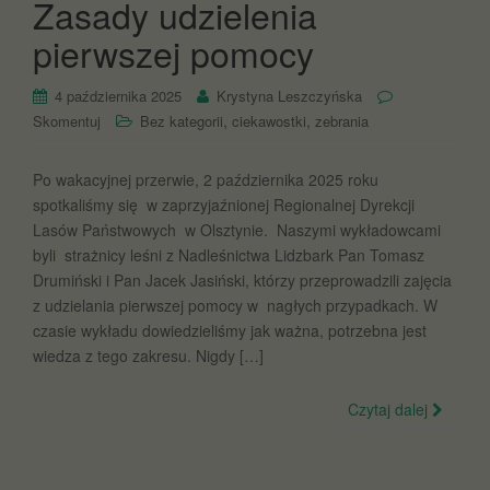
Zasady udzielenia
pierwszej pomocy
4 października 2025
Krystyna Leszczyńska
,
,
Skomentuj
Bez kategorii
ciekawostki
zebrania
Po wakacyjnej przerwie, 2 października 2025 roku
spotkaliśmy się w zaprzyjaźnionej Regionalnej Dyrekcji
Lasów Państwowych w Olsztynie. Naszymi wykładowcami
byli strażnicy leśni z Nadleśnictwa Lidzbark Pan Tomasz
Drumiński i Pan Jacek Jasiński, którzy przeprowadzili zajęcia
z udzielania pierwszej pomocy w nagłych przypadkach. W
czasie wykładu dowiedzieliśmy jak ważna, potrzebna jest
wiedza z tego zakresu. Nigdy […]
Czytaj dalej