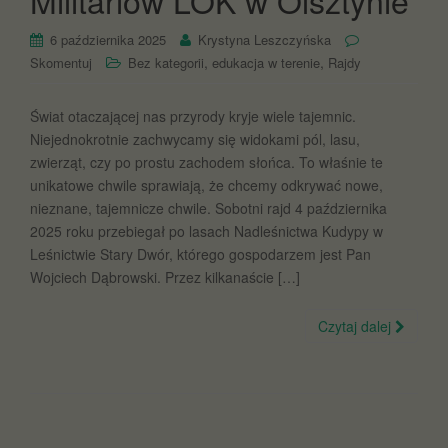
Militariów LOK w Olsztynie
6 października 2025
Krystyna Leszczyńska
,
,
Skomentuj
Bez kategorii
edukacja w terenie
Rajdy
Świat otaczającej nas przyrody kryje wiele tajemnic.
Niejednokrotnie zachwycamy się widokami pól, lasu,
zwierząt, czy po prostu zachodem słońca. To właśnie te
unikatowe chwile sprawiają, że chcemy odkrywać nowe,
nieznane, tajemnicze chwile. Sobotni rajd 4 października
2025 roku przebiegał po lasach Nadleśnictwa Kudypy w
Leśnictwie Stary Dwór, którego gospodarzem jest Pan
Wojciech Dąbrowski. Przez kilkanaście […]
Czytaj dalej