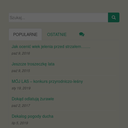
Szukaj:
POPULARNE
OSTATNIE
Jak ocenić wiek jelenia przed strzałem…….
paź 9, 2016
Jeszcze troszeczkę lata
paź 9, 2015
MÓJ LAS – konkurs przyrodniczo-leśny
sty 19, 2019
Dokąd odlatują żurawie
paź 2, 2017
Dekalog pogody ducha
lip 5, 2019