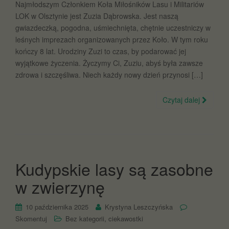
Najmłodszym Członkiem Koła Miłośników Lasu i Militariów
LOK w Olsztynie jest Zuzia Dąbrowska. Jest naszą
gwiazdeczką, pogodna, uśmiechnięta, chętnie uczestniczy w
leśnych imprezach organizowanych przez Koło. W tym roku
kończy 8 lat. Urodziny Zuzi to czas, by podarować jej
wyjątkowe życzenia. Życzymy Ci, Zuziu, abyś była zawsze
zdrowa i szczęśliwa. Niech każdy nowy dzień przynosi […]
Czytaj dalej
Kudypskie lasy są zasobne
w zwierzynę
10 października 2025
Krystyna Leszczyńska
,
Skomentuj
Bez kategorii
ciekawostki