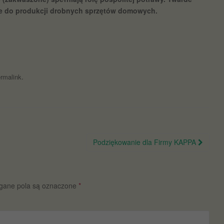
 do produkcji drobnych sprzętów domowych.
.
rmalink
Podziękowanie dla Firmy KAPPA
ane pola są oznaczone
*