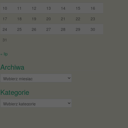
10
11
12
13
14
15
16
17
18
19
20
21
22
23
24
25
26
27
28
29
30
31
« lip
Archiwa
Archiwa
Kategorie
Kategorie