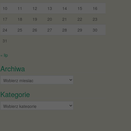
10
11
12
13
14
15
16
17
18
19
20
21
22
23
24
25
26
27
28
29
30
31
« lip
Archiwa
Archiwa
Kategorie
Kategorie