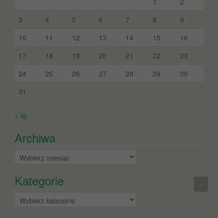
1
2
3
4
5
6
7
8
9
10
11
12
13
14
15
16
17
18
19
20
21
22
23
24
25
26
27
28
29
30
31
« lip
Archiwa
Archiwa
Kategorie
Kategorie