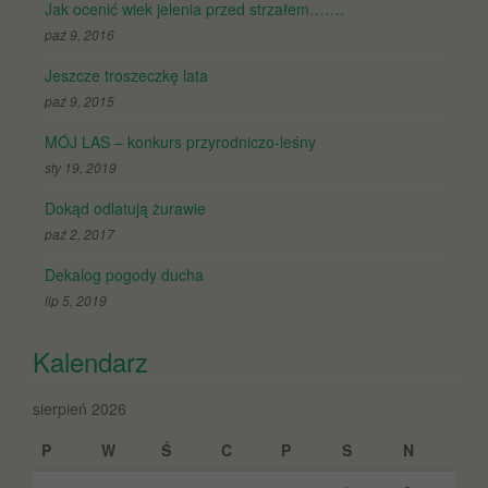
Jak ocenić wiek jelenia przed strzałem…….
paź 9, 2016
Jeszcze troszeczkę lata
paź 9, 2015
MÓJ LAS – konkurs przyrodniczo-leśny
sty 19, 2019
Dokąd odlatują żurawie
paź 2, 2017
Dekalog pogody ducha
lip 5, 2019
Kalendarz
sierpień 2026
P
W
Ś
C
P
S
N