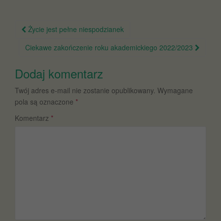
Nawigacja
Życie jest pełne niespodzianek
po
Ciekawe zakończenie roku akademickiego 2022/2023
wpisie
Dodaj komentarz
Twój adres e-mail nie zostanie opublikowany.
Wymagane
pola są oznaczone
*
Komentarz
*